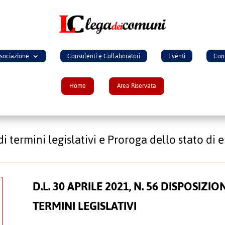
ssociazione
Consulenti e Collaboratori
Eventi
Cont
Home
Area Riservata
di termini legislativi e Proroga dello stato d
D.L. 30 APRILE 2021, N. 56 DISPOSIZI
TERMINI LEGISLATIVI