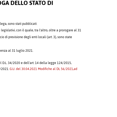
OGA DELLO STATO DI
ega, sono stati pubblicati:
 legislativi, con il quale, tra l'altro, oltre a prorogare al 31
 di previsione degli enti locali (art. 3), sono state
enza al 31 luglio 2021.
del D.L. 34/2020 e dell'art. 14 della legge 124/2015,
6/2021.
G.U. del 30.04.2021
Modifiche al DL 56/2021,ad