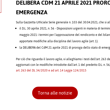
DELIBERA CDM 21 APRILE 2021 PROR
EMERGENZA
Sulla Gazzetta Ufficiale Serie generale n. 103 del 30.04.2021, che si all
il D.L. 30 aprile 2021, n. 56 - Disposizioni urgenti in materia di termini
maggio 2021 i termini per l'approvazione del rendiconto e del bilancio
apportate modifiche alla disciplina del lavoro agile (art. 1).
la DELIBERA del CdM 21 aprile 2021 di proroga dello stato di emerg
Per ciò che riguarda il lavoro agile, vi alleghiamo i testi dell'art. 263 
aggiornati con le modifiche introdotte dall'art. 1 del predetto D.L. n. 5
art. 263 del DL 34/2020 e ad art. 14 Legge 124/2015
Torna alle notizie