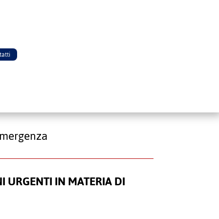
atti
i emergenza
ONI URGENTI IN MATERIA DI