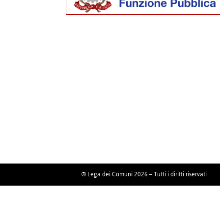
® Lega dei Comuni 2026 – Tutti i diritti riservati