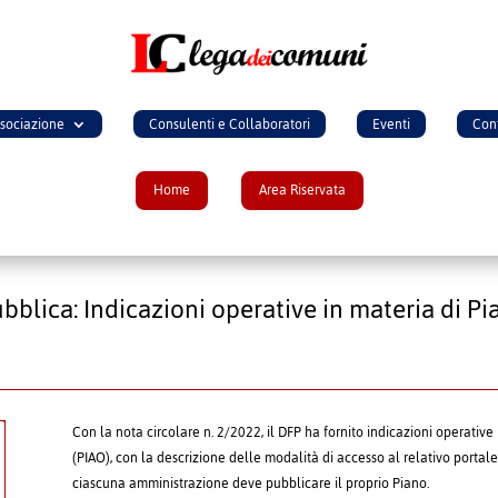
ssociazione
Consulenti e Collaboratori
Eventi
Cont
Home
Area Riservata
lica: Indicazioni operative in materia di Pian
Con la nota circolare n. 2/2022, il DFP ha fornito indicazioni operative 
(PIAO), con la descrizione delle modalità di accesso al relativo portale
ciascuna amministrazione deve pubblicare il proprio Piano.