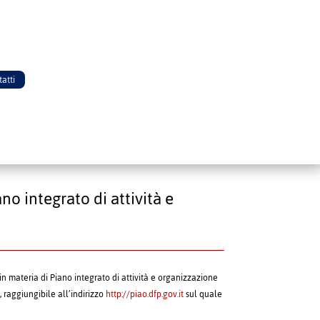
atti
o integrato di attività e
in materia di Piano integrato di attività e organizzazione
, raggiungibile all’indirizzo
http://piao.dfp.gov.it
sul quale