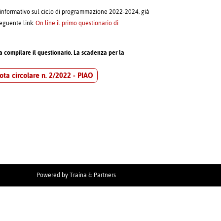
o informativo sul ciclo di programmazione 2022-2024, già
seguente link:
On line il primo questionario di
a compilare il questionario. La scadenza per la
ota circolare n. 2/2022 - PIAO
Powered by
Traina & Partners