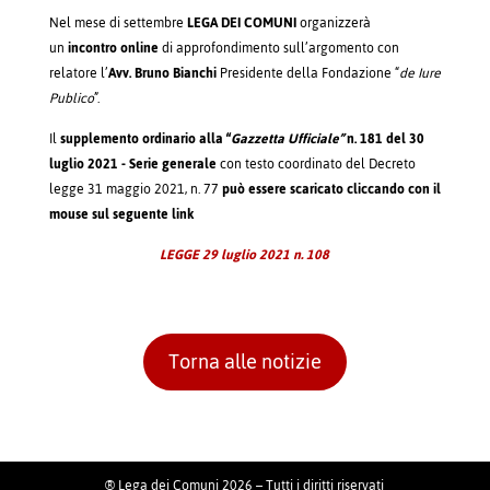
Nel mese di settembre
LEGA DEI COMUNI
organizzerà
un
incontro online
di approfondimento sull’argomento con
relatore l’
Avv. Bruno Bianchi
Presidente della Fondazione “
de Iure
Publico
”.
Il
supplemento ordinario alla “
Gazzetta Ufficiale”
n. 181 del 30
luglio 2021 - Serie generale
con testo coordinato del Decreto
legge 31 maggio 2021, n. 77
può essere scaricato cliccando con il
mouse sul seguente link
LEGGE 29 luglio 2021 n. 108
Torna alle notizie
® Lega dei Comuni 2026 – Tutti i diritti riservati