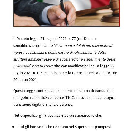
Il Decreto legge 31 maggio 2021, n. 77 (c.d. Decreto
semplificazioni), recante “
Governance del Piano nazionale di
ripresa e resilienza e prime misure di rafforzamento delle
strutture amministrative e di accelerazione e snellimento delle
procedure
” è stato convertito con modificazioni nella legge 29
luglio 2021 n. 108, pubblicata nella Gazzetta Ufficiale n. 181 del
30 luglio 2021.
Questa legge contiene anche norme in materia di transizione
energetica, appalti, Superbonus 110%, innovazione tecnologica,
transizione digitale, silenzio-assenso.
Nello specifico, gli articoli 33 e 33-bis stabiliscono che:
tutti gli interventi che rientrano nel Superbonus (compresi