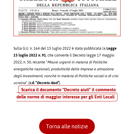
Sulla G.U. n. 164 del 15 luglio 2022 è stata pubblicata la
Legge
15 luglio 2022 n. 91
, che converte il Decreto legge 17 maggio
2022, n. 50, recante "
Misure urgenti in materia di Politiche
energetiche nazionali, produttività delle Imprese e attrazione
degli Investimenti, nonché in materia di Politiche sociali e di crisi
ucraina
". (
c.d. “
Decreto Aiuti
”
).
Scarica il documento "Decreto aiuti" il commento
delle norme di maggior interesse per gli Enti Locali
Torna alle notizie