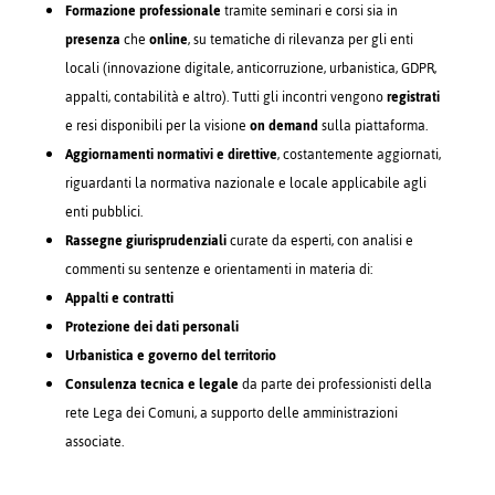
Formazione professionale
tramite seminari e corsi sia in
presenza
che
online
, su tematiche di rilevanza per gli enti
locali (innovazione digitale, anticorruzione, urbanistica, GDPR,
appalti, contabilità e altro). Tutti gli incontri vengono
registrati
e resi disponibili per la visione
on demand
sulla piattaforma.
Aggiornamenti normativi e direttive
, costantemente aggiornati,
riguardanti la normativa nazionale e locale applicabile agli
enti pubblici.
Rassegne giurisprudenziali
curate da esperti, con analisi e
commenti su sentenze e orientamenti in materia di:
Appalti e contratti
Protezione dei dati personali
Urbanistica e governo del territorio
Consulenza tecnica e legale
da parte dei professionisti della
rete Lega dei Comuni, a supporto delle amministrazioni
associate.