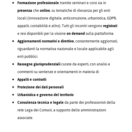
Formazione professionale
tramite seminari e corsi sia in
presenza
che
online
, su tematiche di rilevanza per gli enti
locali (innovazione digitale, anticorruzione, urbanistica, GDPR,
appalti, contabilità e altro). Tutti gli incontri vengono
registrati
e resi disponibili per la visione
on demand
sulla piattaforma.
Aggiornamenti normativi e direttive
, costantemente aggiornati,
riguardanti la normativa nazionale e locale applicabile agli
enti pubblici.
Rassegne giurisprudenziali
curate da esperti, con analisi e
commenti su sentenze e orientamenti in materia di:
Appalti e contratti
Protezione dei dati personali
Urbanistica e governo del territorio
Consulenza tecnica e legale
da parte dei professionisti della
rete Lega dei Comuni, a supporto delle amministrazioni
associate.