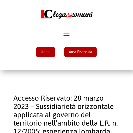
Home
Area Riservata
Accesso Riservato: 28 marzo
2023 – Sussidiarietà orizzontale
applicata al governo del
territorio nell’ambito della L.R. n.
12/2005: esperienza lombarda