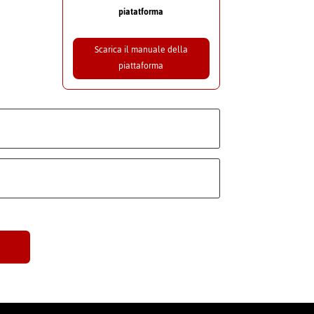
piatatforma
Scarica il manuale della
piattaforma