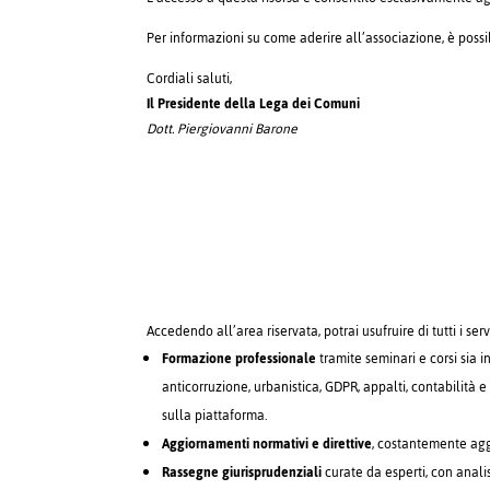
Per informazioni su come aderire all’associazione, è poss
Cordiali saluti,
Il Presidente della Lega dei Comuni
Dott. Piergiovanni Barone
Accedendo all’area riservata, potrai usufruire di tutti i serv
Formazione professionale
tramite seminari e corsi sia i
anticorruzione, urbanistica, GDPR, appalti, contabilità e 
sulla piattaforma.
Aggiornamenti normativi e direttive
, costantemente aggi
Rassegne giurisprudenziali
curate da esperti, con anali