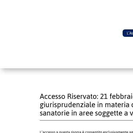
L’A
Accesso Riservato: 21 febbrai
giurisprudenziale in materia 
sanatorie in aree soggette a v
L’accesso a questa risorsa è consentito esclusivamente a