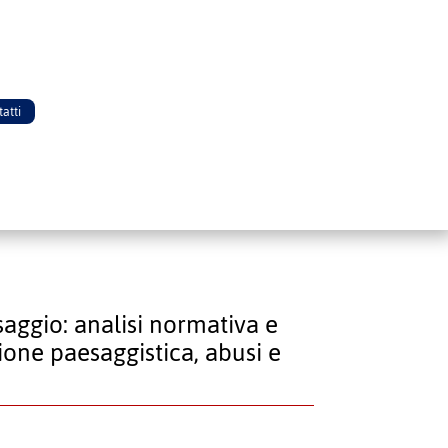
atti
saggio: analisi normativa e
ione paesaggistica, abusi e