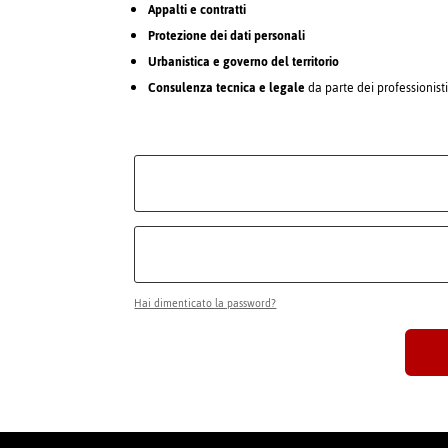
Appalti e contratti
Protezione dei dati personali
Urbanistica e governo del territorio
Consulenza tecnica e legale
da parte dei professionist
Hai dimenticato la password?