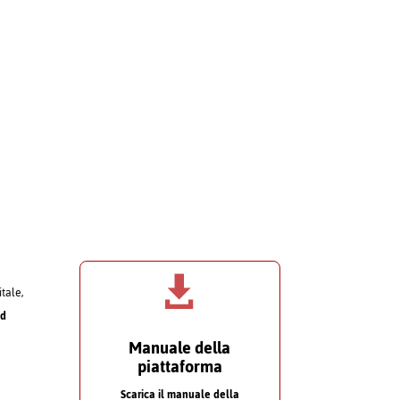

itale,
nd
Manuale della
piattaforma
Scarica il manuale della