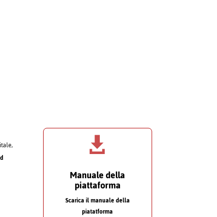

itale,
nd
Manuale della
piattaforma
Scarica il manuale della
piatatforma