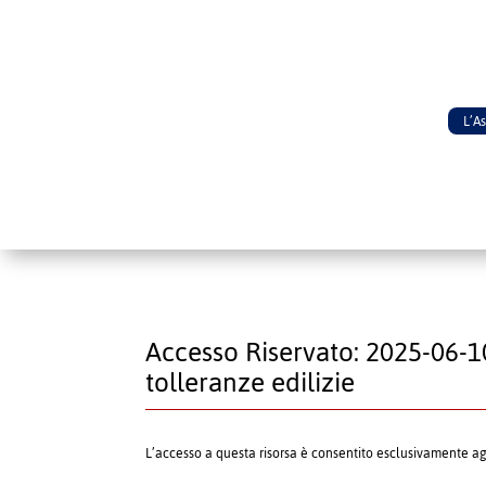
L’A
Accesso Riservato: 2025-06-10 
tolleranze edilizie
L’accesso a questa risorsa è consentito esclusivamente a