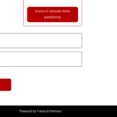
Scarica il manuale della
piattaforma
Powered by
Traina & Partners