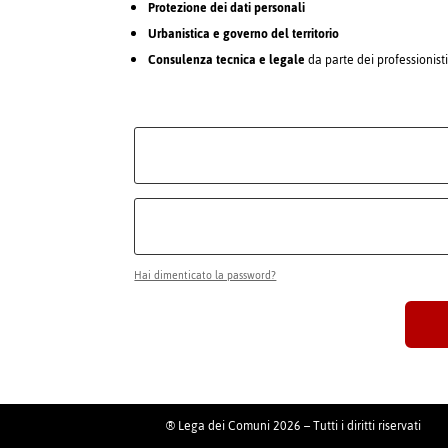
Protezione dei dati personali
Urbanistica e governo del territorio
Consulenza tecnica e legale
da parte dei professionist
Hai dimenticato la password?
® Lega dei Comuni 2026 – Tutti i diritti riservati