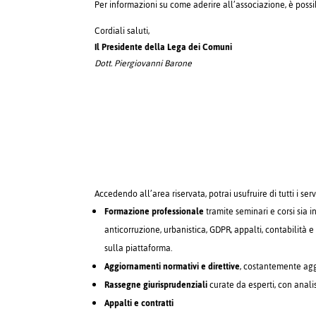
Per informazioni su come aderire all’associazione, è poss
Cordiali saluti,
Il Presidente della Lega dei Comuni
Dott. Piergiovanni Barone
Accedendo all’area riservata, potrai usufruire di tutti i serv
Formazione professionale
tramite seminari e corsi sia i
anticorruzione, urbanistica, GDPR, appalti, contabilità e 
sulla piattaforma.
Aggiornamenti normativi e direttive
, costantemente aggi
Rassegne giurisprudenziali
curate da esperti, con anali
Appalti e contratti