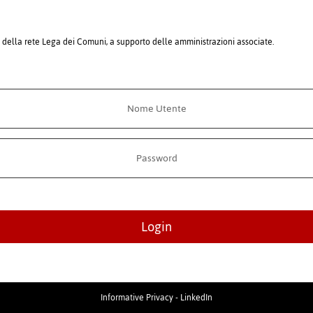
i della rete Lega dei Comuni, a supporto delle amministrazioni associate.
Login
Informative Privacy
-
LinkedIn