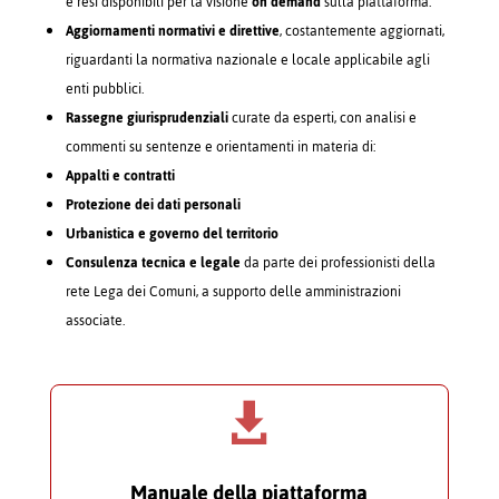
e resi disponibili per la visione
on demand
sulla piattaforma.
Aggiornamenti normativi e direttive
, costantemente aggiornati,
riguardanti la normativa nazionale e locale applicabile agli
enti pubblici.
Rassegne giurisprudenziali
curate da esperti, con analisi e
commenti su sentenze e orientamenti in materia di:
Appalti e contratti
Protezione dei dati personali
Urbanistica e governo del territorio
Consulenza tecnica e legale
da parte dei professionisti della
rete Lega dei Comuni, a supporto delle amministrazioni
associate.

Manuale della piattaforma