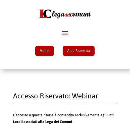
Home
Area Riservata
Accesso Riservato: Webinar
L’accesso a questa risorsa è consentito esclusivamente agli
Enti
Locali associati alla Lega dei Comuni
.