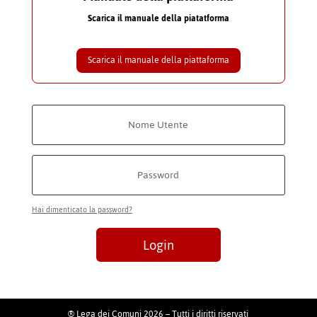
Scarica il manuale della piatatforma
Scarica il manuale della piattaforma
Hai dimenticato la password?
Login
® Lega dei Comuni 2026 – Tutti i diritti riservati