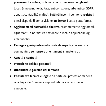
presenza
che
online
, su tematiche di rilevanza per gli enti
locali (innovazione digitale, anticorruzione, urbanistica, GDPR,
appalti, contabilità e altro). Tutti gli incontri vengono
registrati
e resi disponibili per la visione
on demand
sulla piattaforma.
Aggiornamenti normativi e direttive
, costantemente aggiornati,
riguardanti la normativa nazionale e locale applicabile agli
enti pubblici.
Rassegne giurisprudenziali
curate da esperti, con analisi e
commenti su sentenze e orientamenti in materia di:
Appalti e contratti
Protezione dei dati personali
Urbanistica e governo del territorio
Consulenza tecnica e legale
da parte dei professionisti della
rete Lega dei Comuni, a supporto delle amministrazioni
associate.