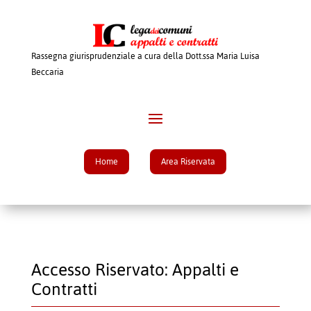
Rassegna giurisprudenziale a cura della Dott.ssa Maria Luisa
Beccaria
Home
Area Riservata
Accesso Riservato: Appalti e
Contratti