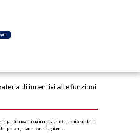
atti
teria di incentivi alle funzioni
ti spunti in materia di incentivi alle funzioni tecniche di
va disciplina regolamentare di ogni ente.