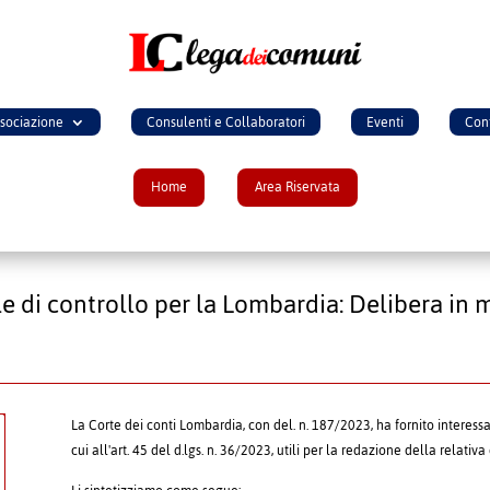
ssociazione
Consulenti e Collaboratori
Eventi
Cont
Home
Area Riservata
e di controllo per la Lombardia: Delibera in ma
La Corte dei conti Lombardia, con del. n. 187/2023, ha fornito interessan
cui all'art. 45 del d.lgs. n. 36/2023, utili per la redazione della relati