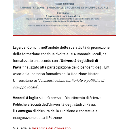
Lega dei Comuni, nell’ambito delle sue attività di promozione
della formazione continua rivolta alle Autonomie Locali, ha
formalizzato un accordo con l’
Università degli Studi di
Pavia
finalizzato alla partecipazione dei dipendenti degli Enti
associati al percorso formativo della II edizione Master
Universitario su “
Amministrazione territoriale e politiche di
sviluppo locale
”.
Venerdì 8 luglio
si terrà presso il Dipartimento di Scienze
Politiche e Sociali dell'Università degli studi di Pavia,
il
Convegno
di chiusura della I Edizione e contestuale
inaugurazione della II Edizione.
Si allega la
locandina del Convegno
.