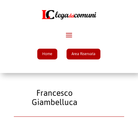
Home
Area Riservata
Francesco
Giambelluca