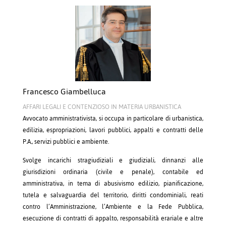
Francesco Giambelluca
AFFARI LEGALI E CONTENZIOSO IN MATERIA URBANISTICA
Avvocato amministrativista, si occupa in particolare di urbanistica,
edilizia, espropriazioni, lavori pubblici, appalti e contratti delle
P.A., servizi pubblici e ambiente.
Svolge incarichi stragiudiziali e giudiziali, dinnanzi alle
giurisdizioni ordinaria (civile e penale), contabile ed
amministrativa, in tema di abusivismo edilizio, pianificazione,
tutela e salvaguardia del territorio, diritti condominiali, reati
contro l’Amministrazione, l’Ambiente e la Fede Pubblica,
esecuzione di contratti di appalto, responsabilità erariale e altre