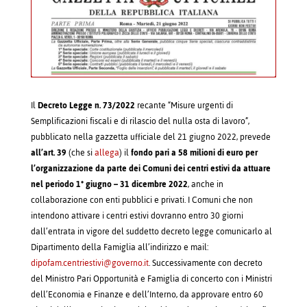
Il
Decreto Legge n. 73/2022
recante “Misure urgenti di
Semplificazioni fiscali e di rilascio del nulla osta di lavoro”,
pubblicato nella gazzetta ufficiale del 21 giugno 2022, prevede
all’art. 39
(che si
allega
) il
fondo pari a 58 milioni di euro per
l’organizzazione da parte dei Comuni dei centri estivi da attuare
nel periodo 1° giugno – 31 dicembre 2022
, anche in
collaborazione con enti pubblici e privati. I Comuni che non
intendono attivare i centri estivi dovranno entro 30 giorni
dall’entrata in vigore del suddetto decreto legge comunicarlo al
Dipartimento della Famiglia all’indirizzo e mail:
dipofam.centriestivi@governo.it
. Successivamente con decreto
del Ministro Pari Opportunità e Famiglia di concerto con i Ministri
dell’Economia e Finanze e dell’Interno, da approvare entro 60