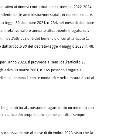
lativo ai rinnovi contrattuali per il triennio 2022-2024,
ndente dalle amministrazioni statali, in via eccezionale,
lla legge 30 dicembre 2021, n. 234, nel mese di dicembre
te il relativo valore annuale attualmente erogato, salvi
ni dell'attribuzione del beneficio di cui all'articolo 1,
dall'articolo 39 del decreto-legge 4 maggio 2023, n. 48,
per l'anno 2023, si provvede ai sensi dell'articolo 23.
egislativo 30 marzo 2001, n. 165 possono erogare al
i cui al comma 1 con le modalità e nella misura di cui al
nche gli enti locali, possono erogare detto incremento con
ri a carico dei propri bilanci (come, peraltro, sempre
e successivamente al mese di dicembre 2023, visto che la