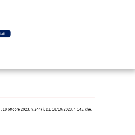
atti
18 ottobre 2023, n. 244) il D.L. 18/10/2023, n. 145, che,