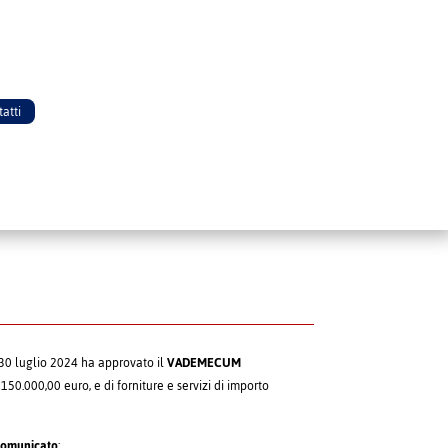
atti
 30 luglio 2024 ha approvato il
VADEMECUM
 150.000,00 euro, e di forniture e servizi di importo
omunicato
: