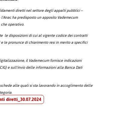
idamenti diretti nel settore degli appalti pubblici –
- l'Anac ha predisposto un apposito Vademecum
o che operativo.
le disposizioni di cui al vigente codice dei contratti
i e le pronunce di chiarimento resi in merito a specifici
digitalizzazione, il Vademecum fornisce indicazioni
(CIG) e sull'invio delle informazioni alla Banca Dati
schede alle quali si sta lavorando in accoglimento delle
tegoria.
i diretti_30.07.2024