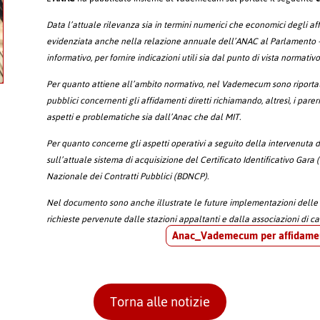
Data l’attuale rilevanza sia in termini numerici che economici degli aff
evidenziata anche nella relazione annuale dell’ANAC al Parlamento 
informativo, per fornire indicazioni utili sia dal punto di vista normativ
Per quanto attiene all’ambito normativo, nel Vademecum sono riportate 
pubblici concernenti gli affidamenti diretti richiamando, altresì, i parer
aspetti e problematiche sia dall’Anac che dal MIT.
Per quanto concerne gli aspetti operativi a seguito della intervenuta 
sull’attuale sistema di acquisizione del Certificato Identificativo Gara 
Nazionale dei Contratti Pubblici (BDNCP).
Nel documento sono anche illustrate le future implementazioni delle 
richieste pervenute dalle stazioni appaltanti e dalla associazioni di ca
Anac_Vademecum per affidament
Torna alle notizie