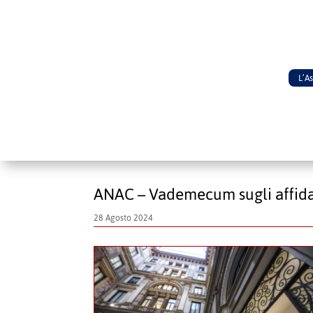
L’A
ANAC – Vademecum sugli affidamen
28 Agosto 2024