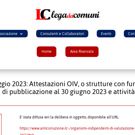
ssociazione
Consulenti e Collaboratori
Eventi
Cont
Home
Area Riservata
gio 2023: Attestazioni OIV, o strutture con fu
 di pubblicazione al 30 giugno 2023 e attività 
E' stata diffusa ieri la delibera in oggetto, disponibile all'URL:
https://www.anticorruzione.it/-/organismi-indipendenti-di-valutazione