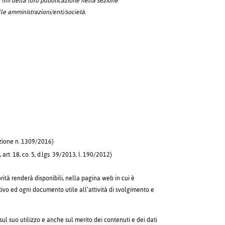
ai fini della loro pubblicazione nella sezione
le amministrazioni/enti/società.
azione n. 1309/2016)
art. 18, co. 5, d.lgs. 39/2013, l. 190/2012)
orità renderà disponibili, nella pagina web in cui è
ativo ed ogni documento utile all’attività di svolgimento e
sul suo utilizzo e anche sul merito dei contenuti e dei dati