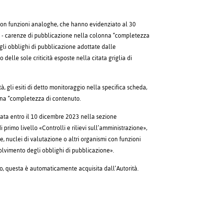
mi con funzioni analoghe, che hanno evidenziato al 30
b - carenze di pubblicazione nella colonna “completezza
li obblighi di pubblicazione adottate dalle
delle sole criticità esposte nella citata griglia di
à, gli esiti di detto monitoraggio nella specifica scheda,
onna “completezza di contenuto.
cata entro il 10 dicembre 2023 nella sezione
primo livello «Controlli e rilievi sull’amministrazione»,
, nuclei di valutazione o altri organismi con funzioni
solvimento degli obblighi di pubblicazione».
o, questa è automaticamente acquisita dall’Autorità.