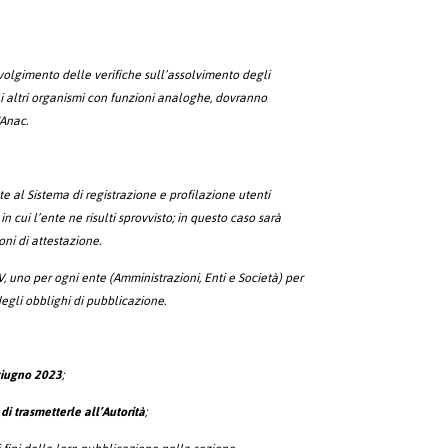
volgimento delle verifiche sull’assolvimento degli
li altri organismi con funzioni analoghe, dovranno
'Anac.
te al Sistema di registrazione e profilazione utenti
in cui l’ente ne risulti sprovvisto; in questo caso sarà
oni di attestazione.
V, uno per ogni ente (Amministrazioni, Enti e Società) per
degli obblighi di pubblicazione.
 giugno 2023
;
di trasmetterle all’Autorità
;