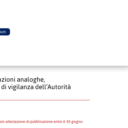
atti
nzioni analoghe,
di vigilanza dell’Autorità
-oiv-attestazione-di-pubblicazione-entro-il-30-giugno-