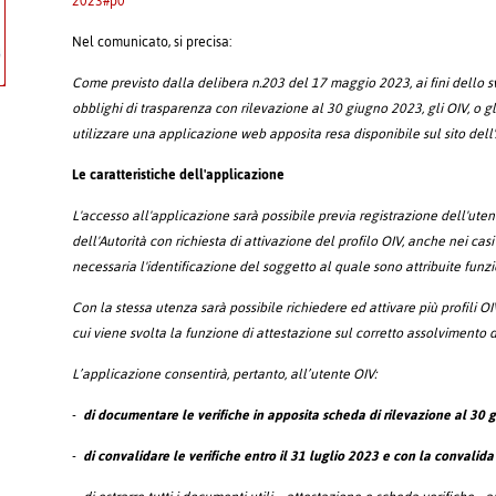
2023#p0
Nel comunicato, si precisa:
Come previsto dalla delibera n.203 del 17 maggio 2023, ai fini dello s
obblighi di trasparenza con rilevazione al 30 giugno 2023, gli OIV, o g
utilizzare una applicazione web apposita resa disponibile sul sito dell
Le caratteristiche dell'applicazione
L'accesso all'applicazione sarà possibile previa registrazione dell'uten
dell'Autorità con richiesta di attivazione del profilo OIV, anche nei casi 
necessaria l'identificazione del soggetto al quale sono attribuite funzi
Con la stessa utenza sarà possibile richiedere ed attivare più profili OI
cui viene svolta la funzione di attestazione sul corretto assolvimento 
L’applicazione consentirà, pertanto, all’utente OIV:
-
di documentare le verifiche in apposita scheda di rilevazione al 30
-
di convalidare le verifiche entro il 31 luglio 2023 e con la convalida 