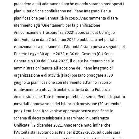
procedere a tali adattamenti anche quando saranno predisposti i
piani ulteriori che confluiranno nel Piano Integrato. Per la
pianificazione per l’annualità in corso, Anac rammenta di fare
riferimento agli “Orientamenti per la pianificazione
Anticorruzione e Trasparenza 2022” approvati dal Consiglio
dell’Autorità in data 2 febbraio 2022 e pubblicati nel portale
istituzionale. La decisione dell’Autorità è stata presa a seguito del
Decreto Legge 30 aprile 2022, n. 36 del Governo (GU Serie
Generale n.100 del 30-04-2022), il quale ha ritenuto che le
amministrazioni tenute all’adozione del Piano integrato di
organizzazione e di attività (Piao) possano prorogare al 30
giugno la pianificazione con riferimento all’anno in corso
relativamente a rilevanti ambiti di attività della Pubblica
Amministrazione. Tale termine potrebbe essere differito di quattro
mesi dall’approvazione del bilancio di previsione (30 settembre
per gli enti locali) se venisse approvato senza modifiche lo
schema di decreto ministeriale esaminato in Conferenza
Unificata il 2 dicembre 2021. Anac rende noto, infine, che
l’Autorità sta lavorando al Pna per il 2023/2025, sul quale sarà