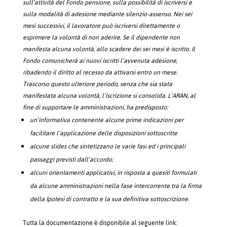
sull’attività del Fondo pensione, sulla possibilità di iscriversi e
sulla modalità di adesione mediante silenzio-assenso. Nei sei
mesi successivi, il lavoratore può iscriversi direttamente o
esprimere la volontà di non aderire. Se il dipendente non
manifesta alcuna volontà, allo scadere dei sei mesi è iscritto. Il
Fondo comunicherà ai nuovi iscritti l’avvenuta adesione,
ribadendo il diritto al
recesso da attivarsi entro un mese.
Trascorso questo ulteriore periodo, senza che sia stata
manifestata alcuna volontà, l’iscrizione si consolida.
L’ARAN, al
fine di supportare le amministrazioni, ha predisposto:
un’informativa contenente alcune prime indicazioni per
facilitare l’applicazione delle disposizioni sottoscritte
alcune slides che sintetizzano le varie fasi ed i principali
passaggi previsti dall’accordo;
alcuni orientamenti applicativi, in risposta a quesiti formulati
da alcune amministrazioni nella fase intercorrente tra la firma
della Ipotesi di contratto e la
sua definitiva sottoscrizione.
Tutta la documentazione è disponibile al seguente link: