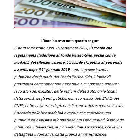
L'Aran ha reso noto quanto segue:
È stato sottoscritto oggi, 16 settembre 2021, l’
accordo che
regolamenta l’adesione al Fondo Perseo-Sirio, anche con la
modalità del silenzio-assenso
.
L’accordo si applica al personale
assunto, dopo il 1° gennaio 2019
, nelle amministrazioni
pubbliche destinatarie del Fondo Perseo-Sirio, il fondo di
previdenza complementare negoziale a cui possono aderire i
lavoratori dei ministeri, delle regioni, delle autonomie locali,
della sanità, degli enti pubblici non economici, dell’ENAC, del
CNEL, delle università, degli enti di ricerca, delle agenzie fiscali.
L’accordo definisce modalità e regole che assicurino una
puntuale ed esaustiva informazione per i neo-assunti. Si prevede
infatti che il lavoratore, al momento dell’assunzione, riceva una
dettagliata informativa, dalla propria amministrazione,