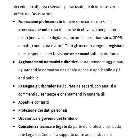
Accedendo all’area riservata, potrai usufruire di tutti i servizi
offerti dall’Associazione:
Formazione professionale
tramite seminari e corsi sia in
presenza
che
online
, su tematiche di rilevanza per gli enti
locali (innovazione digitale, anticorruzione, urbanistica, GDPR,
appalti, contabilità e altro). Tutti gli incontri vengono
registrati
e resi disponibili per la visione
on demand
sulla piattaforma.
Aggiornamenti normativi e direttive
, costantemente aggiornati,
riguardanti la normativa nazionale e locale applicabile agli
enti pubblici.
Rassegne giurisprudenziali
curate da esperti, con analisi e
commenti su sentenze e orientamenti in materia di:
Appalti e contratti
Protezione dei dati personali
Urbanistica e governo del territorio
Consulenza tecnica e legale
da parte dei professionisti della
rete Lega dei Comuni, a supporto delle amministrazioni